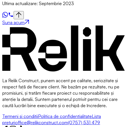
Ultima actualizare: Septembrie 2023
Suna acum
La Relik Construct, punem accent pe calitate, seriozitate și
respect față de fiecare client. Ne bazăm pe rezultate, nu pe
promisiuni, și tratăm fiecare proiect cu responsabilitate și
atenție la detalii. Suntem partenerul potrivit pentru cei care
caută lucrări bine executate și o echipă de încredere.
Termeni si conditii
Politica de confidentialitate
Lista
preturi
office@relikconstruct.com
(0757) 531 479