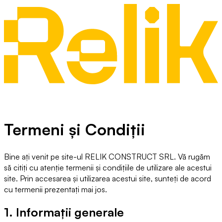
Cine suntem
Ce oferim
Preturi
Portofoliu
Contact
Incepe proiectul tau
Termeni și Condiții
Bine ați venit pe site-ul RELIK CONSTRUCT SRL. Vă rugăm
să citiți cu atenție termenii și condițiile de utilizare ale acestui
site. Prin accesarea și utilizarea acestui site, sunteți de acord
cu termenii prezentați mai jos.
1. Informații generale