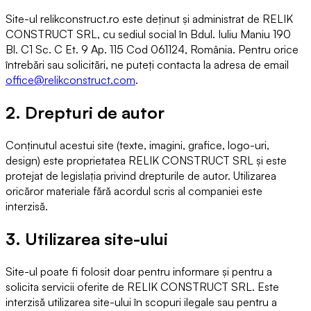
Site-ul
relikconstruct.ro
este deținut și administrat de RELIK
CONSTRUCT SRL, cu sediul social în Bdul. Iuliu Maniu 190
Bl. C1 Sc. C Et. 9 Ap. 115 Cod 061124, România. Pentru orice
întrebări sau solicitări, ne puteți contacta la adresa de email
office@relikconstruct.com
.
2. Drepturi de autor
Conținutul acestui site (texte, imagini, grafice, logo-uri,
design) este proprietatea RELIK CONSTRUCT SRL și este
protejat de legislația privind drepturile de autor. Utilizarea
oricăror materiale fără acordul scris al companiei este
interzisă.
3. Utilizarea site-ului
Site-ul poate fi folosit doar pentru informare și pentru a
solicita servicii oferite de RELIK CONSTRUCT SRL. Este
interzisă utilizarea site-ului în scopuri ilegale sau pentru a